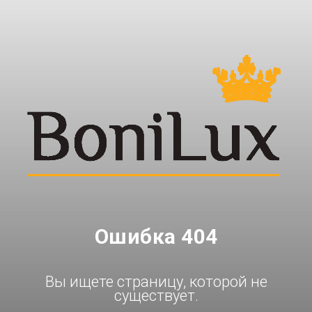
Ошибка 404
Вы ищете страницу, которой не
существует.